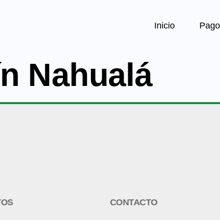
Inicio
Pago
n Nahualá
TOS
CONTACTO