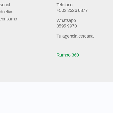
rsonal
Teléfono
+502 2326 6877
ductivo
e consumo
Whatsapp
3595 9970
Tu agencia cercana
Rumbo 360