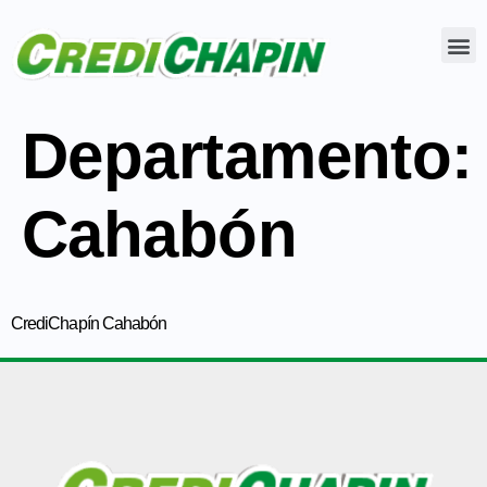
Departamento:
Cahabón
CrediChapín Cahabón